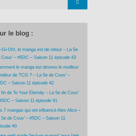
ur le blog :
-Gi-Oh!, le manga est de retour – La 5e
 Couv’ – #5DC – Saison 11 épisode 43
mment le manga est devenu le meilleur
ndeur de TCG ? – La 5e de Couv’ –
DC – Saison 11 épisode 42
 fin de To Your Eternity – La 5e de Couv’
#5DC – Saison 11 épisode 41
s 7 mangas qui ont influencé Alex Alice –
 5e de Couv’ – #5DC – Saison 11
isode 40
tre petit guide “lecture manga” pour l’été