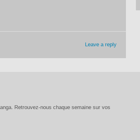
le
volume.
Leave a reply
 manga. Retrouvez-nous chaque semaine sur vos