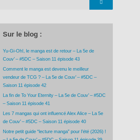
Sur le blog :
Yu-Gi-Oh!, le manga est de retour – La 5e de
Couv’ – #5DC – Saison 11 épisode 43
Comment le manga est devenu le meilleur
vendeur de TCG ? – La 5e de Couv’ – #5DC –
Saison 11 épisode 42
La fin de To Your Eternity – La 5e de Couv’ – #5DC
– Saison 11 épisode 41
Les 7 mangas qui ont influencé Alex Alice – La 5e
de Couv’ – #5DC – Saison 11 épisode 40
Notre petit guide “lecture manga” pour l’été (2026) !
– La 5e de Couv’ – #5DC – Saison 11 épisode 39