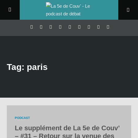
Tag: paris
PODCAST
Le supplément de La 5e de Couv’
– #31 – Retour sur la venue des