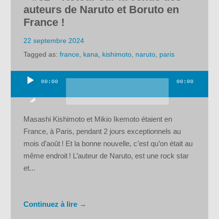
auteurs de Naruto et Boruto en
France !
22 septembre 2024
Tagged as:
france
,
kana
,
kishimoto
,
naruto
,
paris
00:00
00:00
Lecteur
audio
Masashi Kishimoto et Mikio Ikemoto étaient en
France, à Paris, pendant 2 jours exceptionnels au
mois d’août ! Et la bonne nouvelle, c’est qu’on était au
même endroit ! L’auteur de Naruto, est une rock star
et...
Continuez à lire →