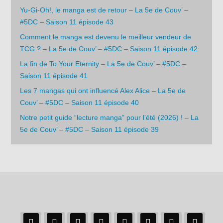
Yu-Gi-Oh!, le manga est de retour – La 5e de Couv’ –
#5DC – Saison 11 épisode 43
Comment le manga est devenu le meilleur vendeur de
TCG ? – La 5e de Couv’ – #5DC – Saison 11 épisode 42
La fin de To Your Eternity – La 5e de Couv’ – #5DC –
Saison 11 épisode 41
Les 7 mangas qui ont influencé Alex Alice – La 5e de
Couv’ – #5DC – Saison 11 épisode 40
Notre petit guide “lecture manga” pour l’été (2026) ! – La
5e de Couv’ – #5DC – Saison 11 épisode 39