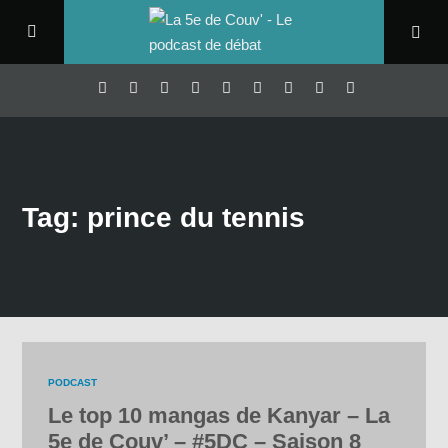
Tag: prince du tennis
PODCAST
Le top 10 mangas de Kanyar – La
5e de Couv’ – #5DC – Saison 8