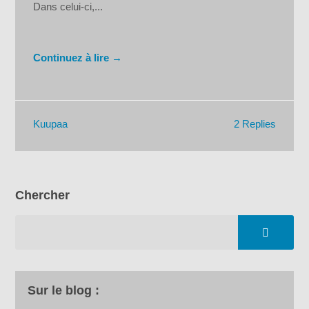
Dans celui-ci,...
Continuez à lire →
2 Replies
Kuupaa
Chercher
Sur le blog :