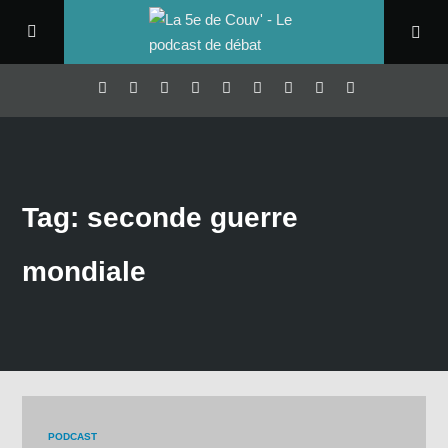
Tag: seconde guerre
mondiale
PODCAST