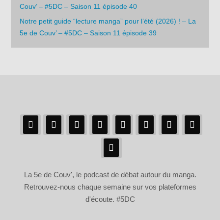
Couv’ – #5DC – Saison 11 épisode 40
Notre petit guide “lecture manga” pour l’été (2026) ! – La
5e de Couv’ – #5DC – Saison 11 épisode 39
La 5e de Couv', le podcast de débat autour du manga.
Retrouvez-nous chaque semaine sur vos plateformes
d'écoute. #5DC