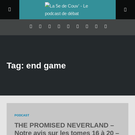
Tag: end game
PODCAST
THE PROMISED NEVERLAND –
Notre avis sur les tomes 16 à 20 –