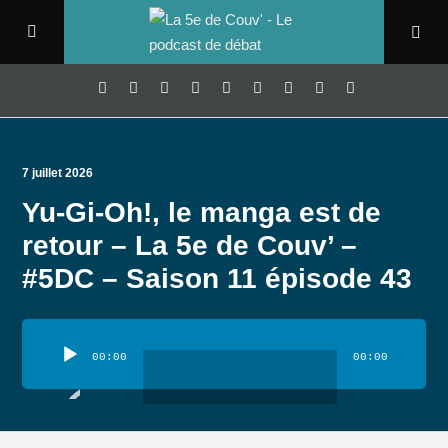
7 juillet 2026
Yu-Gi-Oh!, le manga est de
retour – La 5e de Couv’ –
#5DC – Saison 11 épisode 43
Lecteur
audio
00:00
00:00