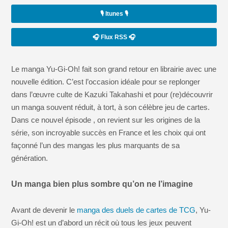
🎙️ Itunes 🎙️
🎧 Flux RSS 🎧
Le manga Yu-Gi-Oh! fait son grand retour en librairie avec une
nouvelle édition. C’est l’occasion idéale pour se replonger
dans l’œuvre culte de Kazuki Takahashi et pour (re)découvrir
un manga souvent réduit, à tort, à son célèbre jeu de cartes.
Dans ce nouvel épisode , on revient sur les origines de la
série, son incroyable succès en France et les choix qui ont
façonné l’un des mangas les plus marquants de sa
génération.
Un manga bien plus sombre qu’on ne l’imagine
Avant de devenir le
manga des duels de cartes de TCG
, Yu-
Gi-Oh! est un d’abord un récit où tous les jeux peuvent