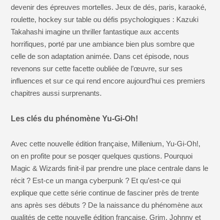
devenir des épreuves mortelles. Jeux de dés, paris, karaoké,
roulette, hockey sur table ou défis psychologiques : Kazuki
Takahashi imagine un thriller fantastique aux accents
horrifiques, porté par une ambiance bien plus sombre que
celle de son adaptation animée. Dans cet épisode, nous
revenons sur cette facette oubliée de l’œuvre, sur ses
influences et sur ce qui rend encore aujourd’hui ces premiers
chapitres aussi surprenants.
Les clés du phénomène Yu-Gi-Oh!
Avec cette nouvelle édition française, Millenium, Yu-Gi-Oh!,
on en profite pour se posqer quelques qustions. Pourquoi
Magic & Wizards finit-il par prendre une place centrale dans le
récit ? Est-ce un manga cyberpunk ? Et qu’est-ce qui
explique que cette série continue de fasciner près de trente
ans après ses débuts ? De la naissance du phénomène aux
qualités de cette nouvelle édition française, Grim, Johnny et