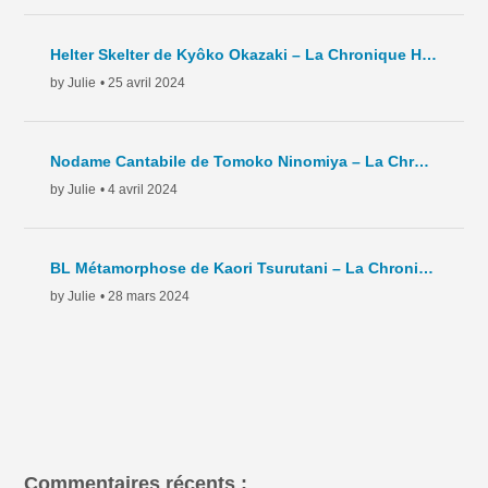
Helter Skelter de Kyôko Okazaki – La Chronique Hebdo – C7 – 2024
by Julie
• 25 avril 2024
Nodame Cantabile de Tomoko Ninomiya – La Chronique Hebdo – C6 – 2024
by Julie
• 4 avril 2024
BL Métamorphose de Kaori Tsurutani – La Chronique Hebdo – C5- 2024
by Julie
• 28 mars 2024
Commentaires récents :