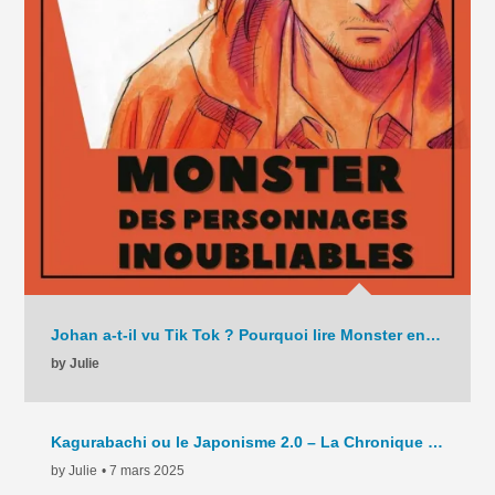
Johan a-t-il vu Tik Tok ? Pourquoi lire Monster en 2025 ? – La Chronique – C9 – 2025
by Julie
Kagurabachi ou le Japonisme 2.0 – La Chronique Hebdo – C8 – 2025
by Julie
• 7 mars 2025