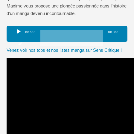
Maxime vous propose une plongée passionnée dans l’histoire
d’un manga devenu incontournable.
Lecteur
00:00
00:00
audio
Venez voir nos tops et nos listes manga sur Sens Critique !