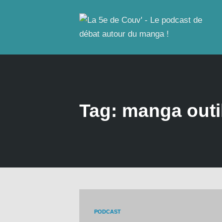
Tag: manga out
PODCAST