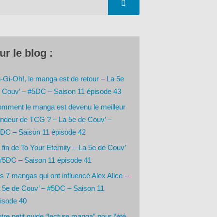
ur le blog :
-Gi-Oh!, le manga est de retour – La 5e
 Couv’ – #5DC – Saison 11 épisode 43
mment le manga est devenu le meilleur
ndeur de TCG ? – La 5e de Couv’ –
DC – Saison 11 épisode 42
 fin de To Your Eternity – La 5e de Couv’
#5DC – Saison 11 épisode 41
s 7 mangas qui ont influencé Alex Alice –
 5e de Couv’ – #5DC – Saison 11
isode 40
tre petit guide “lecture manga” pour l’été