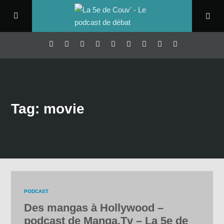
Tag: movie
PODCAST
Des mangas à Hollywood –
podcast de Manga.Tv – La 5e de