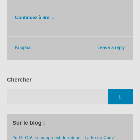
Continuez à lire →
Leave a reply
Kuupaa
Chercher
Sur le blog :
Yu-Gi-Oh!, le manga est de retour – La 5e de Couv’ –