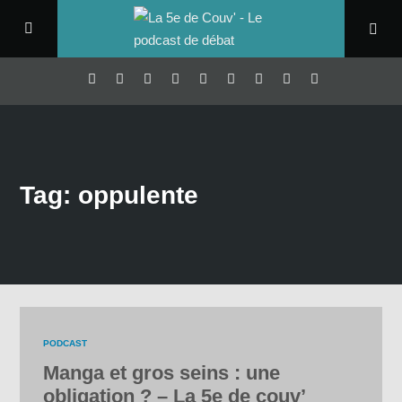
Tag: oppulente
PODCAST
Manga et gros seins : une
obligation ? – La 5e de couv’