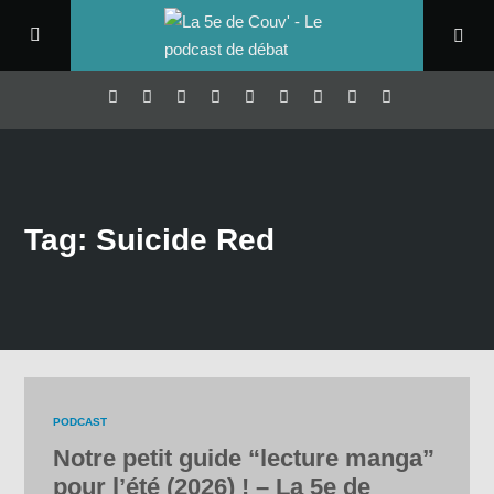
Tag: Suicide Red
PODCAST
Notre petit guide “lecture manga”
pour l’été (2026) ! – La 5e de