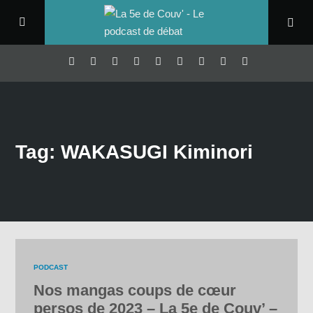
Tag: WAKASUGI Kiminori
PODCAST
Nos mangas coups de cœur
persos de 2023 – La 5e de Couv’ –