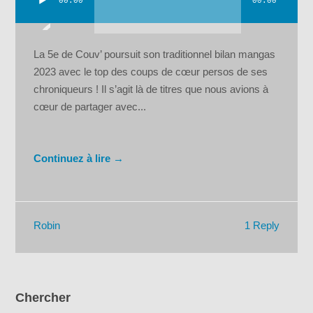
00:00
00:00
Lecteur
audio
La 5e de Couv’ poursuit son traditionnel bilan mangas
2023 avec le top des coups de cœur persos de ses
chroniqueurs ! Il s’agit là de titres que nous avions à
cœur de partager avec...
Continuez à lire →
1 Reply
Robin
Chercher