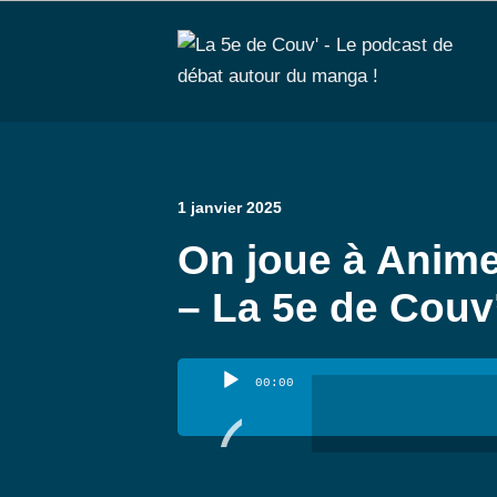
1 janvier 2025
On joue à Anime
– La 5e de Couv
Lecteur
00:00
audio