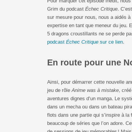
Pour marquer cet épisode inédit, nous av
Grim du podcast
Échec Critique
. C’est
sur mesure pour nous, nous a aidés à 
expertise en tant que meneur du jeu. E
5 dragons croustillants ne se perde pa
podcast
Échec Critique
sur ce lien
.
En route pour une N
Ainsi, pour démarrer cette nouvelle a
jeu de rôle
Anime was à mistake
, cré
aventures dignes d’un manga. Le systè
dans un mecha ou dans un bateau pirat
flots dans une partie qui s’inspire à la
beaucoup de séries que l’on adore. Cet
de sessions de jeu mémorables ! Mais 