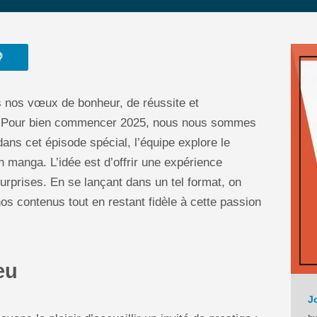

us nos vœux de bonheur, de réussite et
us. Pour bien commencer 2025, nous nous sommes
ns cet épisode spécial, l’équipe explore le
n manga. L’idée est d’offrir une expérience
urprises. En se lançant dans un tel format, on
 nos contenus tout en restant fidèle à cette passion
eu