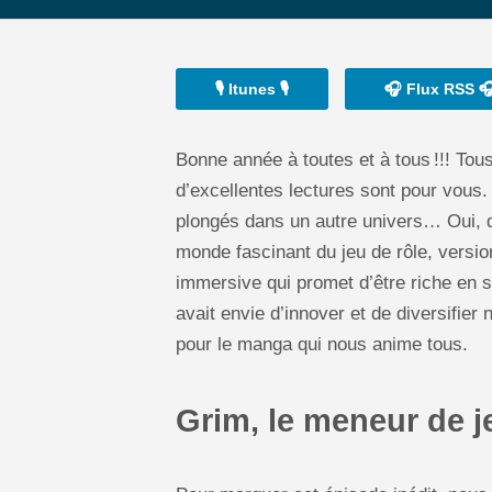
🎙️ Itunes 🎙️
🎧 Flux RSS 
Bonne année à toutes et à tous !!! To
d’excellentes lectures sont pour vo
plongés dans un autre univers… Oui, da
monde fascinant du jeu de rôle, versio
immersive qui promet d’être riche en s
avait envie d’innover et de diversifier
pour le manga qui nous anime tous.
Grim, le meneur de j