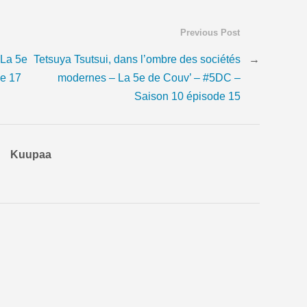
Previous Post
 La 5e
Tetsuya Tsutsui, dans l’ombre des sociétés
→
e 17
modernes – La 5e de Couv’ – #5DC –
Saison 10 épisode 15
Kuupaa