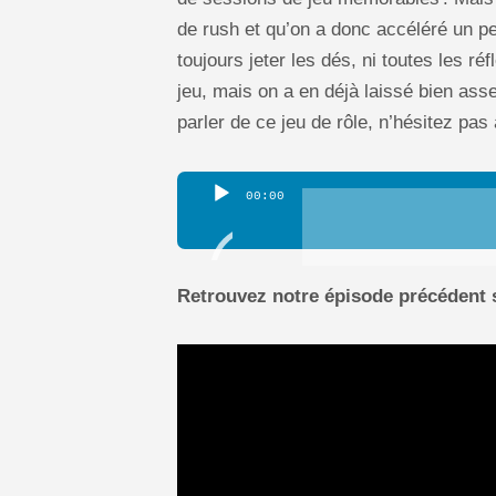
de rush et qu’on a donc accéléré un p
toujours jeter les dés, ni toutes les ré
jeu, mais on a en déjà laissé bien asse
parler de ce jeu de rôle, n’hésitez pas
Lecteur
00:00
audio
Retrouvez notre épisode précédent