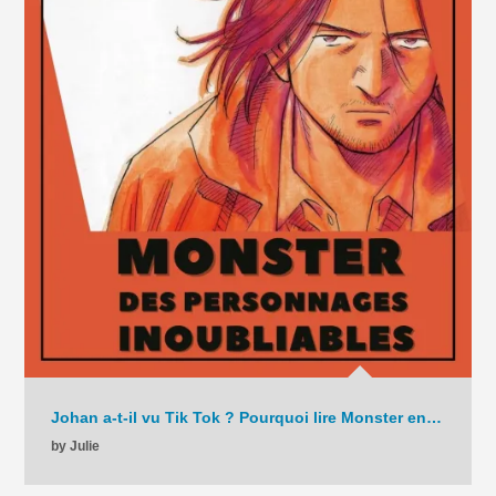
Johan a-t-il vu Tik Tok ? Pourquoi lire Monster en 2025 ? – La Chronique – C9 – 2025
by Julie