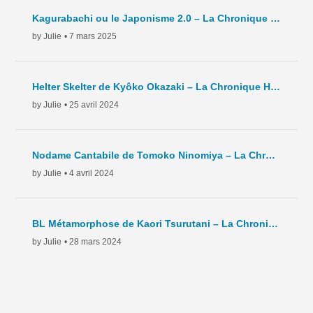
Kagurabachi ou le Japonisme 2.0 – La Chronique Hebdo – C8 – 2025
by Julie
• 7 mars 2025
Helter Skelter de Kyôko Okazaki – La Chronique Hebdo – C7 – 2024
by Julie
• 25 avril 2024
Nodame Cantabile de Tomoko Ninomiya – La Chronique Hebdo – C6 – 2024
by Julie
• 4 avril 2024
BL Métamorphose de Kaori Tsurutani – La Chronique Hebdo – C5- 2024
by Julie
• 28 mars 2024