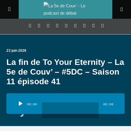
23 juin 2026
La fin de To Your Eternity – La
5e de Couv’ – #5DC – Saison
11 épisode 41
Lecteur
audio
00:00
00:00