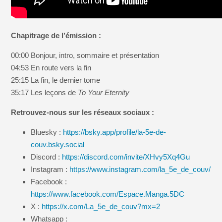
Chapitrage de l’émission :
00:00 Bonjour, intro, sommaire et présentation
04:53 En route vers la fin
25:15 La fin, le dernier tome
35:17 Les leçons de
To Your Eternity
Retrouvez-nous sur les réseaux sociaux :
Bluesky :
https://bsky.app/profile/la-5e-de-
couv.bsky.social
Discord :
https://discord.com/invite/XHvy5Xq4Gu
Instagram :
https://www.instagram.com/la_5e_de_couv/
Facebook :
https://www.facebook.com/Espace.Manga.5DC
X :
https://x.com/La_5e_de_couv?mx=2
Whatsapp :