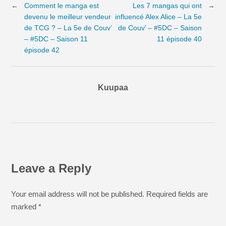
←
Comment le manga est
Les 7 mangas qui ont
→
devenu le meilleur vendeur
influencé Alex Alice – La 5e
de TCG ? – La 5e de Couv’
de Couv’ – #5DC – Saison
– #5DC – Saison 11
11 épisode 40
épisode 42
Kuupaa
Leave a Reply
Your email address will not be published. Required fields are
marked
*