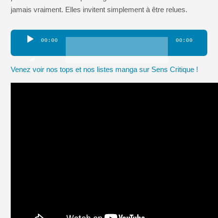
jamais vraiment. Elles invitent simplement à être relues.
Lecteur
00:00
00:00
audio
Venez voir nos tops et nos listes manga sur Sens Critique !