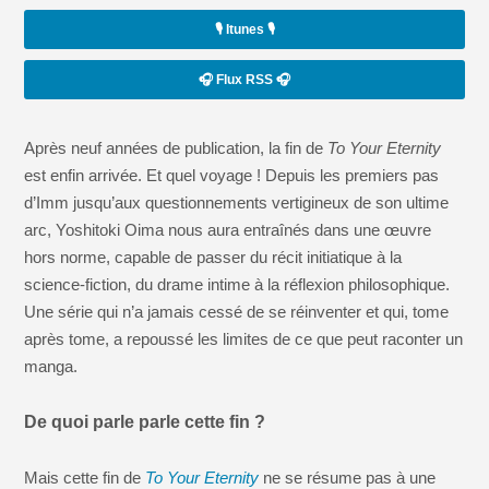
🎙️ Itunes 🎙️
🎧 Flux RSS 🎧
Après neuf années de publication, la fin de
To Your Eternity
est enfin arrivée. Et quel voyage ! Depuis les premiers pas
d’Imm jusqu’aux questionnements vertigineux de son ultime
arc, Yoshitoki Oima nous aura entraînés dans une œuvre
hors norme, capable de passer du récit initiatique à la
science-fiction, du drame intime à la réflexion philosophique.
Une série qui n’a jamais cessé de se réinventer et qui, tome
après tome, a repoussé les limites de ce que peut raconter un
manga.
De quoi parle parle cette fin ?
Mais cette fin de
To Your Eternity
ne se résume pas à une