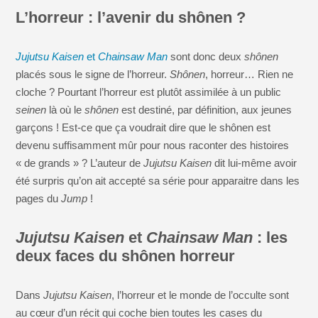
L’horreur : l’avenir du shônen ?
Jujutsu Kaisen
et
Chainsaw Man
sont donc deux
shônen
placés sous le signe de l’horreur.
Shônen
, horreur… Rien ne
cloche ? Pourtant l’horreur est plutôt assimilée à un public
seinen
là où le
shônen
est destiné, par définition, aux jeunes
garçons ! Est-ce que ça voudrait dire que le shônen est
devenu suffisamment mûr pour nous raconter des histoires
« de grands » ? L’auteur de
Jujutsu Kaisen
dit lui-même avoir
été surpris qu’on ait accepté sa série pour apparaitre dans les
pages du
Jump
!
Jujutsu Kaisen
et
Chainsaw Man
: les
deux faces du shônen horreur
Dans
Jujutsu Kaisen
, l’horreur et le monde de l’occulte sont
au cœur d’un récit qui coche bien toutes les cases du