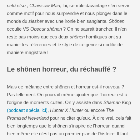
nekketsu
;
Chainsaw Man
, lui, semble davantage s’en servir
comme motif pour nous surprendre et nous plonger dans le
monde du
slasher
avec une ironie bien sanglante.
Shônen
occulte VS
Obscur shônen
? On ne saurait trancher. Il n’en
reste pas moins que ces deux
shônen
horrifiques ont su
manier les références et le style de ce genre si codifié de
manière magistrale !
Le shônen horreur, du réchauffé ?
Mais ce mélange entre shônen et horreur est-il nouveau ?
Pas tellement. On pourrait même ajouter que l’horreur est à
l’origine de moments cultes. On y assiste dans
Shaman King
(podcast spécial ici)
,
Hunter X Hunter
ou encore
The
Promised Neverland
pour ne citer qu’eux. À dire vrai, cela fait
bien longtemps que le shônen s’inspire de l’horreur, quand
bien même elle n’est pas au premier plan de l’histoire. Il faut