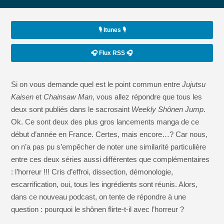
🎙️ Itunes 🎙️
🎧 Flux RSS 🎧
Si on vous demande quel est le point commun entre
Jujutsu
Kaisen
et
Chainsaw Man
, vous allez répondre que tous les
deux sont publiés dans le sacrosaint
Weekly
Shônen
Jump
.
Ok. Ce sont deux des plus gros lancements manga de ce
début d’année en France. Certes, mais encore…? Car nous,
on n’a pas pu s’empêcher de noter une similarité particulière
entre ces deux séries aussi différentes que complémentaires
: l’horreur !!! Cris d’effroi, dissection, démonologie,
escarrification, oui, tous les ingrédients sont réunis. Alors,
dans ce nouveau podcast, on tente de répondre à une
question : pourquoi le shônen flirte-t-il avec l’horreur ?