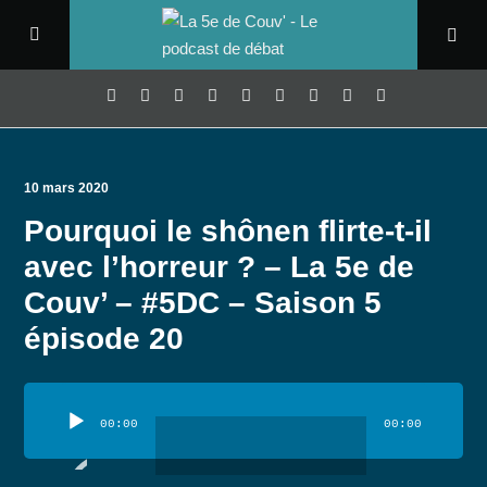
10 mars 2020
Pourquoi le shônen flirte-t-il
avec l’horreur ? – La 5e de
Couv’ – #5DC – Saison 5
épisode 20
Lecteur
audio
00:00
00:00