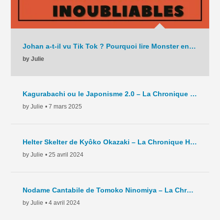
Johan a-t-il vu Tik Tok ? Pourquoi lire Monster en 2025 ? – La Chronique – C9 – 2025
by Julie
Kagurabachi ou le Japonisme 2.0 – La Chronique Hebdo – C8 – 2025
by Julie
• 7 mars 2025
Helter Skelter de Kyôko Okazaki – La Chronique Hebdo – C7 – 2024
by Julie
• 25 avril 2024
Nodame Cantabile de Tomoko Ninomiya – La Chronique Hebdo – C6 – 2024
by Julie
• 4 avril 2024