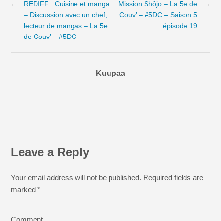
←
REDIFF : Cuisine et manga
Mission Shôjo – La 5e de
→
– Discussion avec un chef,
Couv’ – #5DC – Saison 5
lecteur de mangas – La 5e
épisode 19
de Couv’ – #5DC
Kuupaa
Leave a Reply
Your email address will not be published. Required fields are
marked
*
Comment