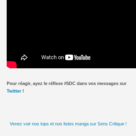
Pour réagir, ayez le réflexe #5DC dans vos messages sur
Twitter
!
Venez voir nos tops et nos listes manga sur Sens Critique !