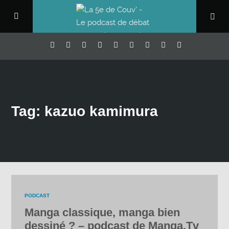
Tag: kazuo kamimura
PODCAST
Manga classique, manga bien
dessiné ? – podcast de Manga.Tv