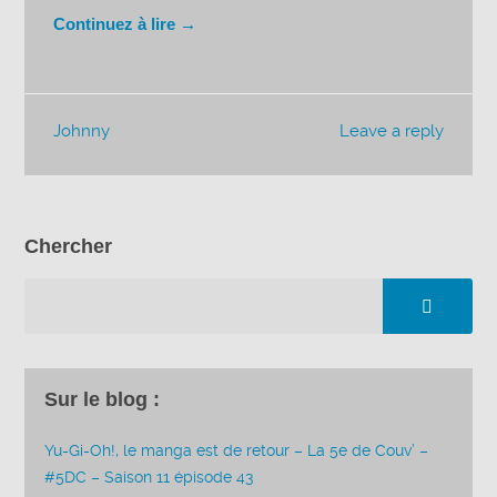
Continuez à lire →
Johnny
Leave a reply
Chercher
Sur le blog :
Yu-Gi-Oh!, le manga est de retour – La 5e de Couv’ –
#5DC – Saison 11 épisode 43