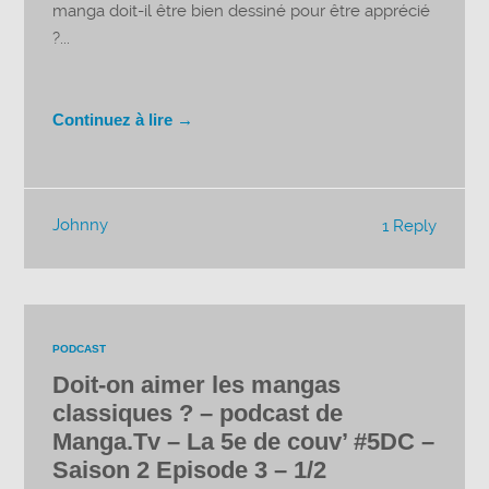
manga doit-il être bien dessiné pour être apprécié
?...
Continuez à lire →
Johnny
1 Reply
PODCAST
Doit-on aimer les mangas
classiques ? – podcast de
Manga.Tv – La 5e de couv’ #5DC –
Saison 2 Episode 3 – 1/2