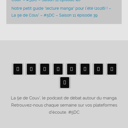
Notre petit guide “lecture manga” pour l’été (2026) ! –
La 5e de Couv’ – #5DC – Saison 11 épisode 39
La 5e de Couv', le podcast de débat autour du manga.
Retrouvez-nous chaque semaine sur vos plateformes
d'écoute. #5DC