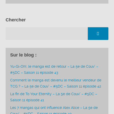
Chercher
Sur le blog :
Yu-Gi-Oh!, le manga est de retour – La 5e de Couv’ –
#5DC – Saison 11 épisode 43
Comment le manga est devenu le meilleur vendeur de
TCG ? – La 5e de Couv’ – #5DC – Saison 11 épisode 42
La fin de To Your Eternity – La 5e de Couv’ – #5DC –
Saison 11 épisode 41
Les 7 mangas qui ont influencé Alex Alice – La 5e de
Couv’ – #5DC – Saison 11 épisode 40