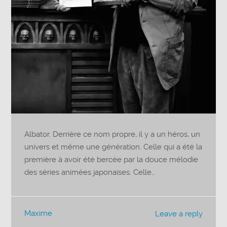
Albator. Derrière ce nom propre, il y a un héros, un
univers et même une génération. Celle qui a été la
première à avoir été bercée par la douce mélodie
des séries animées japonaises. Celle…
Maxime
Leave a reply