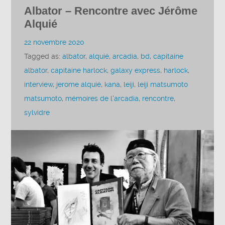
Albator – Rencontre avec Jérôme
Alquié
22 novembre 2020
Tagged as:
albator
,
alquié
,
arcadia
,
bd
,
capitaine
albator
,
capitaine harlock
,
galaxy express
,
harlock
,
interview
,
jerome alquié
,
kana
,
leiji
,
leiji matsumoto
matsumoto
,
mémoires de l'arcadia
,
rencontre
,
sylvidre