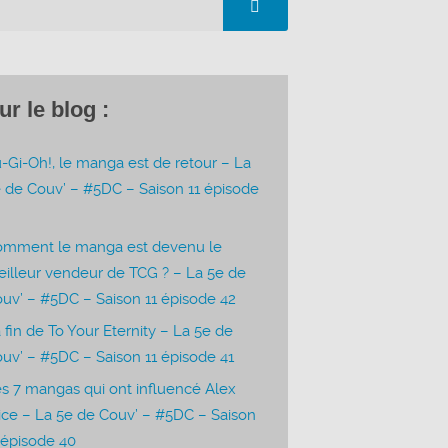
ur le blog :
-Gi-Oh!, le manga est de retour – La
 de Couv’ – #5DC – Saison 11 épisode
3
omment le manga est devenu le
illeur vendeur de TCG ? – La 5e de
uv’ – #5DC – Saison 11 épisode 42
 fin de To Your Eternity – La 5e de
uv’ – #5DC – Saison 11 épisode 41
s 7 mangas qui ont influencé Alex
ice – La 5e de Couv’ – #5DC – Saison
 épisode 40