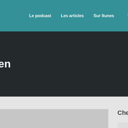
Le podcast
Les articles
Sur Itunes
ren
Che