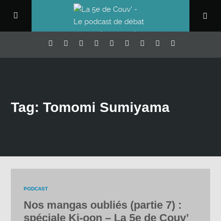
Tag: Tomomi Sumiyama
PODCAST
Nos mangas oubliés (partie 7) :
spéciale Ki-oon – La 5e de Couv’