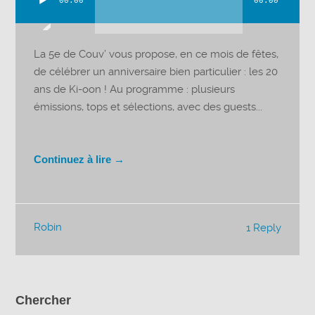
00:00
00:00
Lecteur
audio
La 5e de Couv’ vous propose, en ce mois de fêtes,
de célébrer un anniversaire bien particulier : les 20
ans de Ki-oon ! Au programme : plusieurs
émissions, tops et sélections, avec des guests...
Continuez à lire →
Robin
1 Reply
Chercher