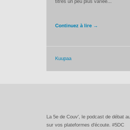
titres un peu plus variée...
Continuez à lire →
Kuupaa
La 5e de Couv', le podcast de débat 
sur vos plateformes d'écoute. #5DC