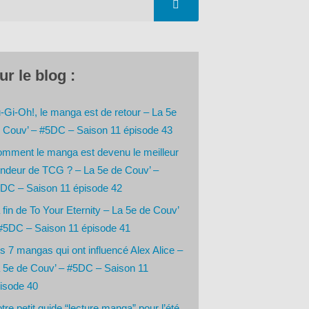
ur le blog :
-Gi-Oh!, le manga est de retour – La 5e
 Couv’ – #5DC – Saison 11 épisode 43
mment le manga est devenu le meilleur
ndeur de TCG ? – La 5e de Couv’ –
DC – Saison 11 épisode 42
 fin de To Your Eternity – La 5e de Couv’
#5DC – Saison 11 épisode 41
s 7 mangas qui ont influencé Alex Alice –
 5e de Couv’ – #5DC – Saison 11
isode 40
tre petit guide “lecture manga” pour l’été