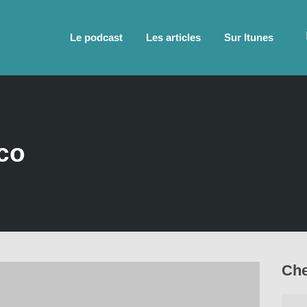
Le podcast
Les articles
Sur Itunes
co
Che