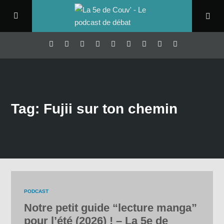
Tag: Fujii sur ton chemin
PODCAST
Notre petit guide “lecture manga”
pour l’été (2026) ! – La 5e de