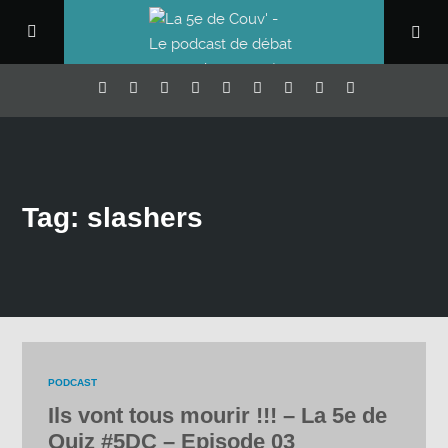
Tag: slashers
PODCAST
Ils vont tous mourir !!! – La 5e de
Quiz #5DC – Episode 03