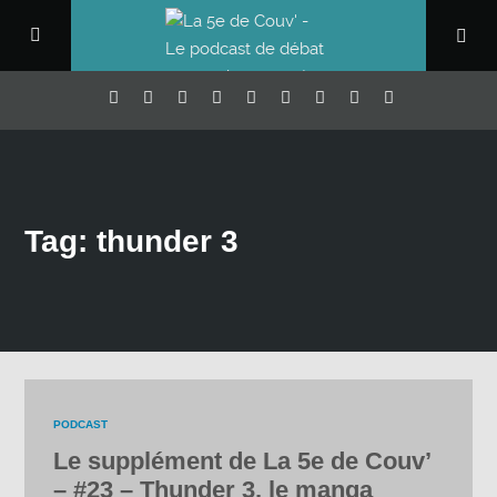
Tag: thunder 3
PODCAST
Le supplément de La 5e de Couv’
– #23 – Thunder 3, le manga