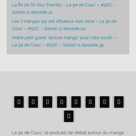
La fin de To Your Eternity – La 5e de Couv’ – #5DC –
Saison 11 épisode 41
Les 7 mangas qui ont influencé Alex Alice – La 5e de
Couv’ – #5DC – Saison 11 épisode 40
Notre petit guide “lecture manga” pour l’été (2026) ! –
La 5e de Couv’ – #5DC – Saison 11 épisode 39
La 5e de Couv', le podcast de débat autour du manga.