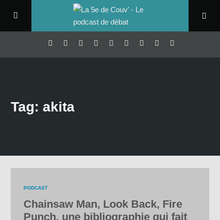
Tag: akita
PODCAST
Chainsaw Man, Look Back, Fire
Punch, une bibliographie qui fait