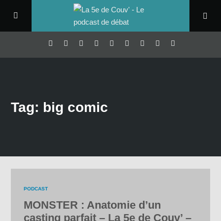
Tag: big comic
PODCAST
MONSTER : Anatomie d’un
casting parfait – La 5e de Couv’ –