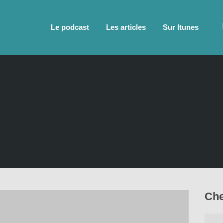
Le podcast
Les articles
Sur Itunes
Che