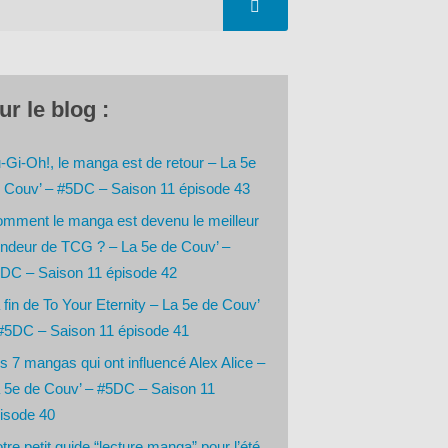
ur le blog :
-Gi-Oh!, le manga est de retour – La 5e
 Couv’ – #5DC – Saison 11 épisode 43
mment le manga est devenu le meilleur
ndeur de TCG ? – La 5e de Couv’ –
DC – Saison 11 épisode 42
 fin de To Your Eternity – La 5e de Couv’
#5DC – Saison 11 épisode 41
s 7 mangas qui ont influencé Alex Alice –
 5e de Couv’ – #5DC – Saison 11
isode 40
tre petit guide “lecture manga” pour l’été