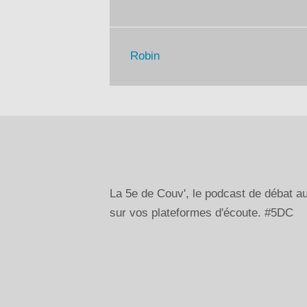
Robin
La 5e de Couv', le podcast de débat 
sur vos plateformes d'écoute. #5DC