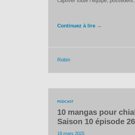
captiver toute l’équipe, possèdent.
Continuez à lire →
Robin
PODCAST
10 mangas pour chial
Saison 10 épisode 26
18 mars 2025