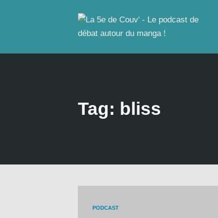
Tag: bliss
PODCAST