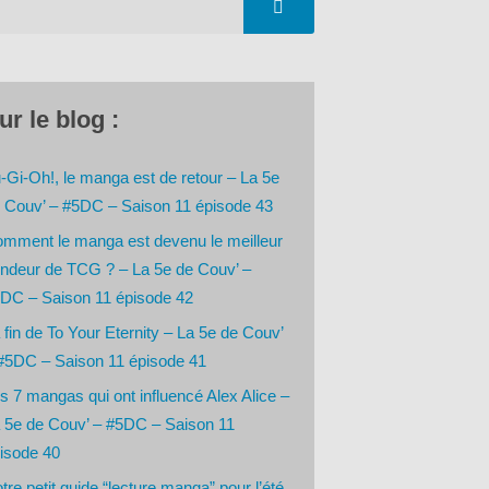
ur le blog :
-Gi-Oh!, le manga est de retour – La 5e
 Couv’ – #5DC – Saison 11 épisode 43
mment le manga est devenu le meilleur
ndeur de TCG ? – La 5e de Couv’ –
DC – Saison 11 épisode 42
 fin de To Your Eternity – La 5e de Couv’
#5DC – Saison 11 épisode 41
s 7 mangas qui ont influencé Alex Alice –
 5e de Couv’ – #5DC – Saison 11
isode 40
tre petit guide “lecture manga” pour l’été