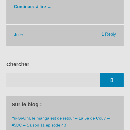
Continuez à lire →
1 Reply
Julie
Chercher
Sur le blog :
Yu-Gi-Oh!, le manga est de retour – La 5e de Couv’ –
#5DC – Saison 11 épisode 43