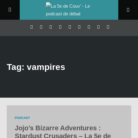
Tag: vampires
PODCAST
Jojo’s Bizarre Adventures :
Stardust Crusaders – La 5e de