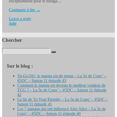
exceptionnelle pour le manga....
Continuez à lire →
Leave a reply
Julie
Chercher
Search
for:
Sur le blog :
Yu-Gi-Oh!, le manga est de retour – La 5e de Couv’ –
#5DC – Saison 11 épisode 43
Comment le manga est devenu le meilleur vendeur de
TCG ? – La 5e de Couv’ – #5DC – Saison 11 épisode
42
La fin de To Your Eternity – La 5e de Couv’ – #5DC –
Saison 11 épisode 41
Les 7 mangas qui ont influencé Alex Alice – La 5e de
Couv’ – #5DC – Saison 11 épisode 40