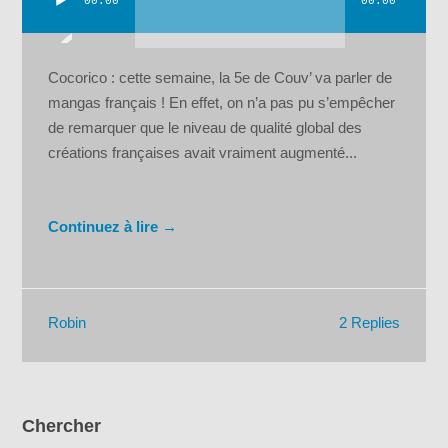
00:00
00:00
Lecteur
audio
Cocorico : cette semaine, la 5e de Couv’ va parler de
mangas français ! En effet, on n’a pas pu s’empêcher
de remarquer que le niveau de qualité global des
créations françaises avait vraiment augmenté...
Continuez à lire →
2 Replies
Robin
Chercher