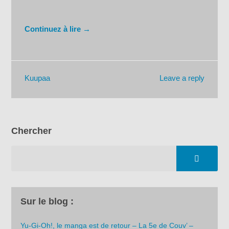
Continuez à lire →
Leave a reply
Kuupaa
Chercher
Sur le blog :
Yu-Gi-Oh!, le manga est de retour – La 5e de Couv’ –