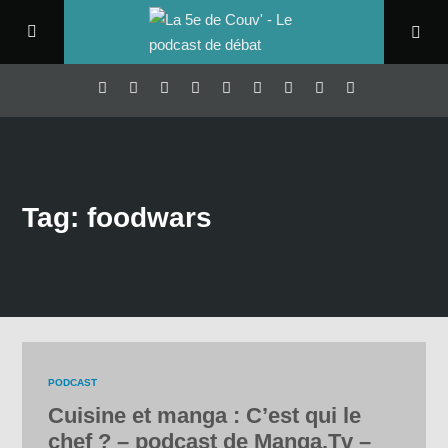
Tag: foodwars
PODCAST
Cuisine et manga : C’est qui le
chef ? – podcast de Manga.Tv –