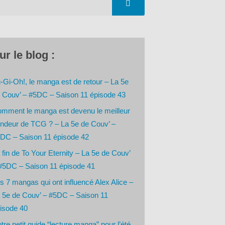
ur le blog :
-Gi-Oh!, le manga est de retour – La 5e
 Couv’ – #5DC – Saison 11 épisode 43
mment le manga est devenu le meilleur
ndeur de TCG ? – La 5e de Couv’ –
DC – Saison 11 épisode 42
 fin de To Your Eternity – La 5e de Couv’
#5DC – Saison 11 épisode 41
s 7 mangas qui ont influencé Alex Alice –
 5e de Couv’ – #5DC – Saison 11
isode 40
tre petit guide “lecture manga” pour l’été