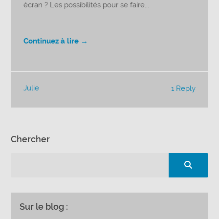
écran ? Les possibilités pour se faire...
Continuez à lire →
Julie
1 Reply
Chercher
Sur le blog :