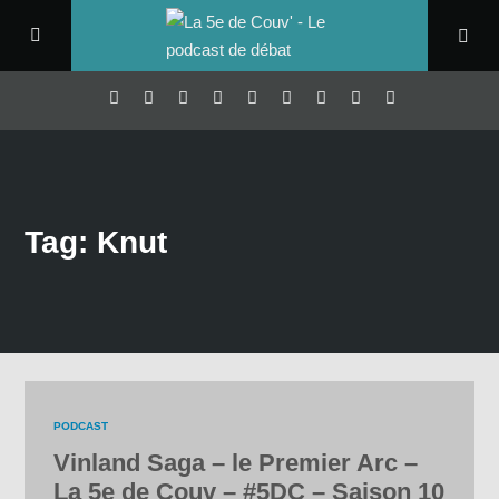
Tag: Knut
PODCAST
Vinland Saga – le Premier Arc –
La 5e de Couv – #5DC – Saison 10