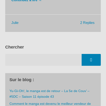
2 Replies
Julie
Chercher
Sur le blog :
Yu-Gi-Oh!, le manga est de retour – La 5e de Couv’ –
#5DC – Saison 11 épisode 43
Comment le manga est devenu le meilleur vendeur de