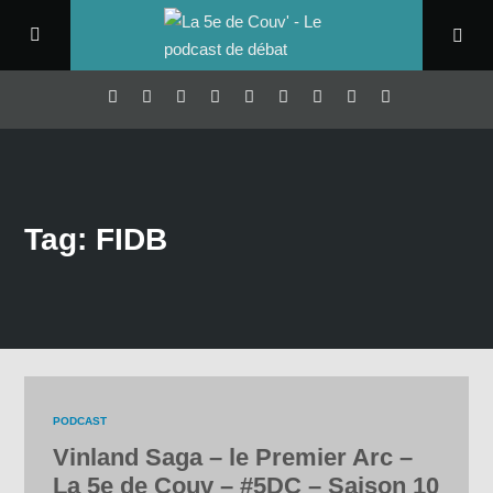
Tag: FIDB
PODCAST
Vinland Saga – le Premier Arc –
La 5e de Couv – #5DC – Saison 10