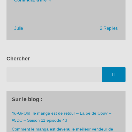
2 Replies
Julie
Chercher
Sur le blog :
Yu-Gi-Oh!, le manga est de retour – La 5e de Couv’ –
#5DC – Saison 11 épisode 43
Comment le manga est devenu le meilleur vendeur de