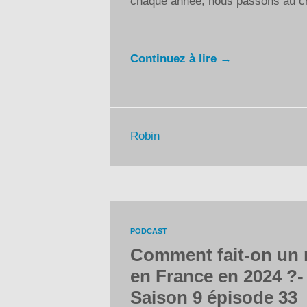
chaque année, nous passons au cri
Continuez à lire →
Robin
PODCAST
Comment fait-on un 
en France en 2024 ?-
Saison 9 épisode 33