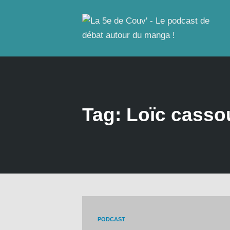
Tag: Loïc casso
PODCAST