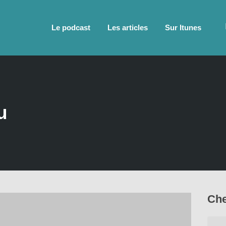
Le podcast
Les articles
Sur Itunes
u
Che