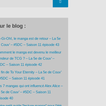
ur le blog :
-Gi-Oh!, le manga est de retour – La 5e
 Couv’ – #5DC – Saison 11 épisode 43
mment le manga est devenu le meilleur
ndeur de TCG ? – La 5e de Couv’ –
DC – Saison 11 épisode 42
 fin de To Your Eternity – La 5e de Couv’
#5DC – Saison 11 épisode 41
s 7 mangas qui ont influencé Alex Alice –
 5e de Couv’ – #5DC – Saison 11
isode 40
tre petit guide “lecture manga” pour l’été