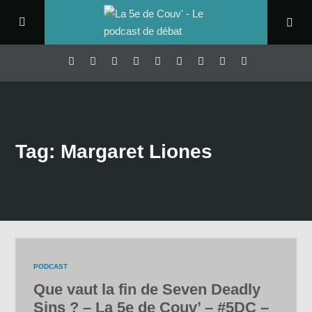
Tag: Margaret Liones
PODCAST
Que vaut la fin de Seven Deadly
Sins ? – La 5e de Couv’ – #5DC –