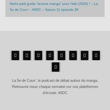
Notre petit guide “lecture manga” pour l’été (2026) ! – La
5e de Couv’ – #5DC – Saison 11 épisode 39
La 5e de Couv', le podcast de débat autour du manga.
Retrouvez-nous chaque semaine sur vos plateformes
d'écoute. #5DC