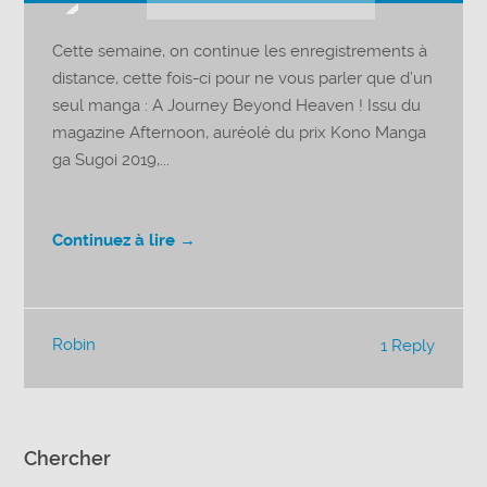
audio
Cette semaine, on continue les enregistrements à
distance, cette fois-ci pour ne vous parler que d’un
seul manga : A Journey Beyond Heaven ! Issu du
magazine Afternoon, auréolé du prix Kono Manga
ga Sugoi 2019,...
Continuez à lire →
Robin
1 Reply
Chercher