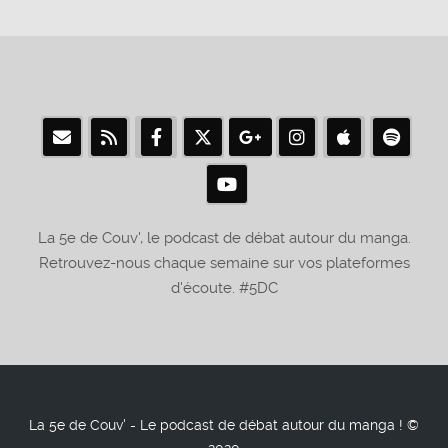
La 5e de Couv', le podcast de débat autour du manga.
Retrouvez-nous chaque semaine sur vos plateformes
d'écoute. #5DC
La 5e de Couv' - Le podcast de débat autour du manga ! ©