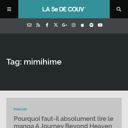
Tag: mimihime
PODCAST
Pourquoi faut-il absolument lire le
manga A Journey Beyond Heaven