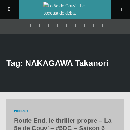
Tag: NAKAGAWA Takanori
PODCAST
Route End, le thriller propre – La
5e de Couv’ – #5DC – Saison 6