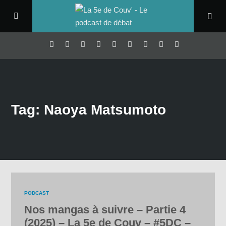
Tag: Naoya Matsumoto
PODCAST
Nos mangas à suivre – Partie 4
(2025) – La 5e de Couv – #5DC –