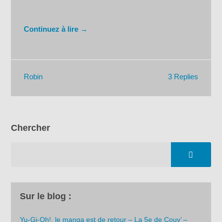
Continuez à lire →
3 Replies
Robin
Chercher
Sur le blog :
Yu-Gi-Oh!, le manga est de retour – La 5e de Couv’ –