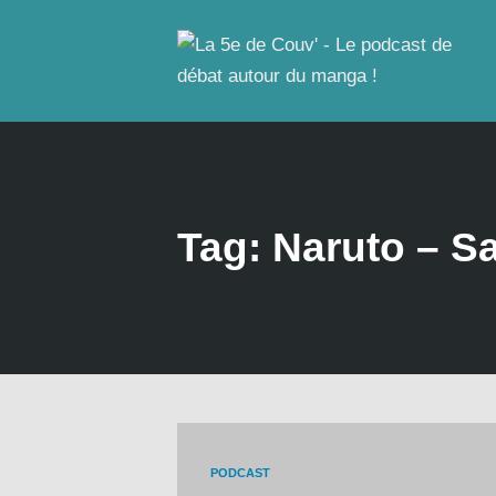
Tag: Naruto – S
PODCAST