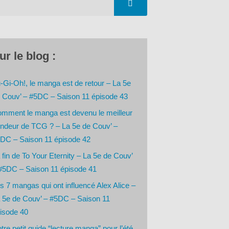
ur le blog :
-Gi-Oh!, le manga est de retour – La 5e
 Couv’ – #5DC – Saison 11 épisode 43
mment le manga est devenu le meilleur
ndeur de TCG ? – La 5e de Couv’ –
DC – Saison 11 épisode 42
 fin de To Your Eternity – La 5e de Couv’
#5DC – Saison 11 épisode 41
s 7 mangas qui ont influencé Alex Alice –
 5e de Couv’ – #5DC – Saison 11
isode 40
tre petit guide “lecture manga” pour l’été