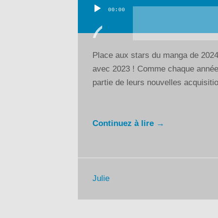
00:00
Lecteur
audio
Place aux stars du manga de 2024 !
avec 2023 ! Comme chaque année, 
partie de leurs nouvelles acquisitio
Continuez à lire →
Julie