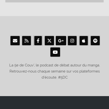
La 5e de Couv', le podcast de débat autour du manga.
Retrouvez-nous chaque semaine sur vos plateformes
d'écoute. #5DC