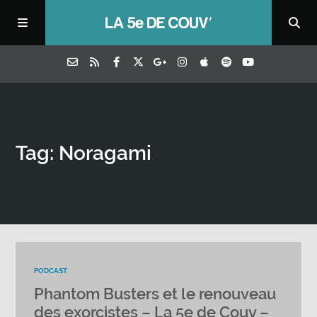
Tag: Noragami
PODCAST
Phantom Busters et le renouveau
des exorcistes – La 5e de Couv –