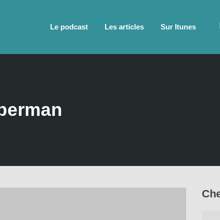
Le podcast
Les articles
Sur Itunes
oberman
Che