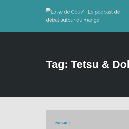
Tag: Tetsu & D
PODCAST