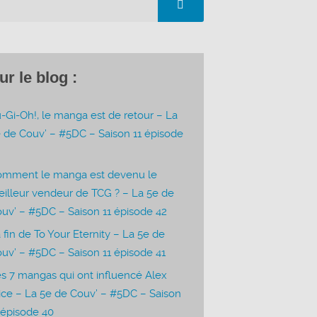
ur le blog :
-Gi-Oh!, le manga est de retour – La
 de Couv’ – #5DC – Saison 11 épisode
3
omment le manga est devenu le
illeur vendeur de TCG ? – La 5e de
uv’ – #5DC – Saison 11 épisode 42
 fin de To Your Eternity – La 5e de
uv’ – #5DC – Saison 11 épisode 41
s 7 mangas qui ont influencé Alex
ice – La 5e de Couv’ – #5DC – Saison
 épisode 40