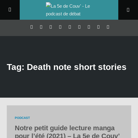
Tag: Death note short stories
PODCAST
Notre petit guide lecture manga
pour l’été (2021) – La 5e de Couv’