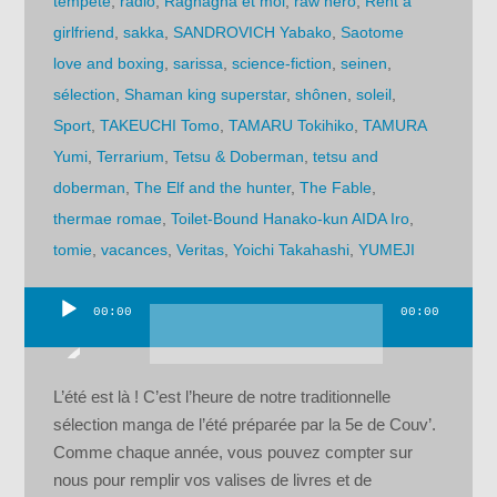
tempête
,
radio
,
Ragnagna et moi
,
raw hero
,
Rent a
girlfriend
,
sakka
,
SANDROVICH Yabako
,
Saotome
love and boxing
,
sarissa
,
science-fiction
,
seinen
,
sélection
,
Shaman king superstar
,
shônen
,
soleil
,
Sport
,
TAKEUCHI Tomo
,
TAMARU Tokihiko
,
TAMURA
Yumi
,
Terrarium
,
Tetsu & Doberman
,
tetsu and
doberman
,
The Elf and the hunter
,
The Fable
,
thermae romae
,
Toilet-Bound Hanako-kun AIDA Iro
,
tomie
,
vacances
,
Veritas
,
Yoichi Takahashi
,
YUMEJI
00:00
00:00
Lecteur
audio
L’été est là ! C’est l’heure de notre traditionnelle
sélection manga de l’été préparée par la 5e de Couv’.
Comme chaque année, vous pouvez compter sur
nous pour remplir vos valises de livres et de