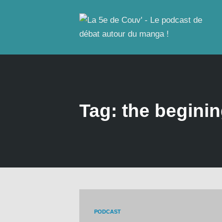
Tag: the begini
PODCAST