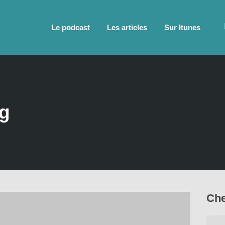
Le podcast
Les articles
Sur Itunes
ng
Che