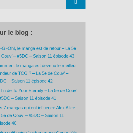
ur le blog :
-Gi-Oh!, le manga est de retour – La 5e
 Couv’ – #5DC – Saison 11 épisode 43
mment le manga est devenu le meilleur
ndeur de TCG ? – La 5e de Couv’ –
DC – Saison 11 épisode 42
 fin de To Your Eternity – La 5e de Couv’
#5DC – Saison 11 épisode 41
s 7 mangas qui ont influencé Alex Alice –
 5e de Couv’ – #5DC – Saison 11
isode 40
tre petit guide “lecture manga” pour l’été