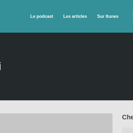
Le podcast
Les articles
Sur Itunes
i
Che