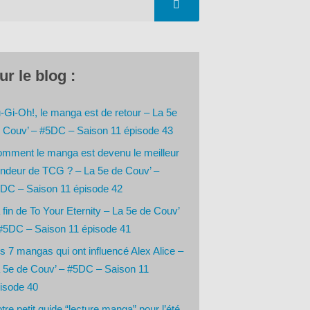
ur le blog :
-Gi-Oh!, le manga est de retour – La 5e
 Couv’ – #5DC – Saison 11 épisode 43
mment le manga est devenu le meilleur
ndeur de TCG ? – La 5e de Couv’ –
DC – Saison 11 épisode 42
 fin de To Your Eternity – La 5e de Couv’
#5DC – Saison 11 épisode 41
s 7 mangas qui ont influencé Alex Alice –
 5e de Couv’ – #5DC – Saison 11
isode 40
tre petit guide “lecture manga” pour l’été