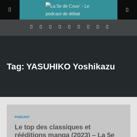
Tag: YASUHIKO Yoshikazu
PODCAST
Le top des classiques et
rééditions manga (2023) – La 5e