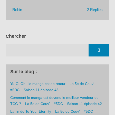
2 Replies
Robin
Chercher
Sur le blog :
Yu-Gi-Oh!, le manga est de retour – La 5e de Couv’ –
#5DC – Saison 11 épisode 43
Comment le manga est devenu le meilleur vendeur de
TCG ? – La 5e de Couv’ – #5DC – Saison 11 épisode 42
La fin de To Your Eternity – La 5e de Couv’ – #5DC –