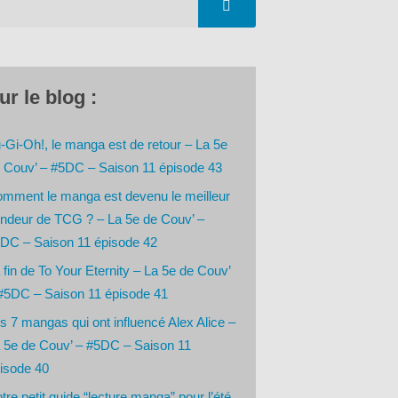
ur le blog :
-Gi-Oh!, le manga est de retour – La 5e
 Couv’ – #5DC – Saison 11 épisode 43
mment le manga est devenu le meilleur
ndeur de TCG ? – La 5e de Couv’ –
DC – Saison 11 épisode 42
 fin de To Your Eternity – La 5e de Couv’
#5DC – Saison 11 épisode 41
s 7 mangas qui ont influencé Alex Alice –
 5e de Couv’ – #5DC – Saison 11
isode 40
tre petit guide “lecture manga” pour l’été