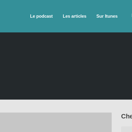
Le podcast
Les articles
Sur Itunes
Che