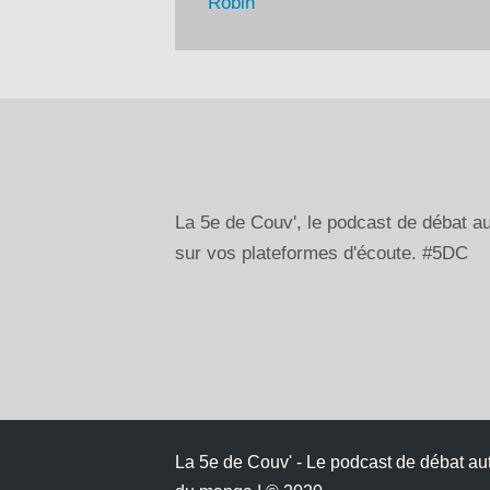
Robin
La 5e de Couv', le podcast de débat 
sur vos plateformes d'écoute. #5DC
La 5e de Couv' - Le podcast de débat au