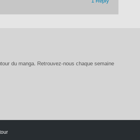
1 Reply
autour du manga. Retrouvez-nous chaque semaine
tour