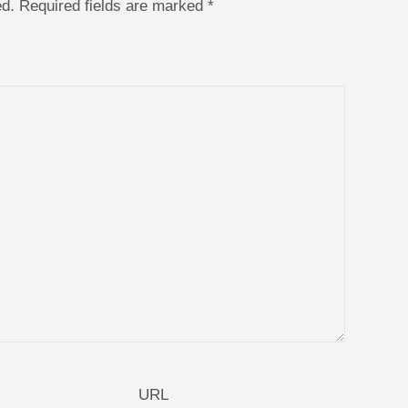
hed. Required fields are marked
*
URL