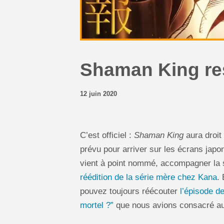
Shaman King res
12 juin 2020
C’est officiel :
Shaman King
aura droit
prévu pour arriver sur les écrans japon
vient à point nommé, accompagner la 
réédition de la série mère chez Kana
.
pouvez toujours réécouter
l’épisode d
mortel ?”
que nous avions consacré au