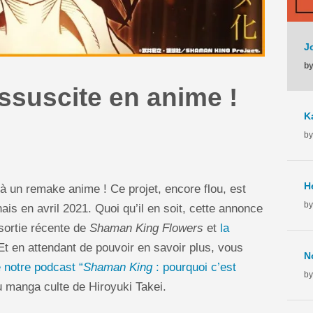
by
suscite en anime !
by
 à un remake anime ! Ce projet, encore flou, est
by
ais en avril 2021. Quoi qu’il en soit, cette annonce
sortie récente de
Shaman King Flowers
et
la
 Et en attendant de pouvoir en savoir plus, vous
e notre podcast “
Shaman King
: pourquoi c’est
by
 manga culte de Hiroyuki Takei.