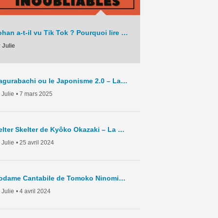
Johan a-t-il vu Tik Tok ? Pourquoi lire Monster en 2025 ? – La Chronique – C9 – 2025
 Julie
Kagurabachi ou le Japonisme 2.0 – La Chronique Hebdo – C8 – 2025
 Julie
• 7 mars 2025
Helter Skelter de Kyôko Okazaki – La Chronique Hebdo – C7 – 2024
 Julie
• 25 avril 2024
Nodame Cantabile de Tomoko Ninomiya – La Chronique Hebdo – C6 – 2024
 Julie
• 4 avril 2024