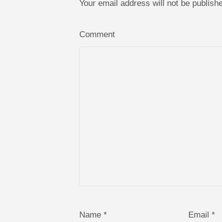
Your email address will not be publis
Comment
Name *
Email *