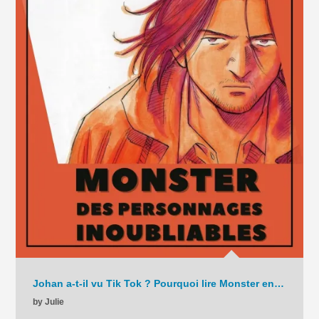
Johan a-t-il vu Tik Tok ? Pourquoi lire Monster en 2025 ? – La Chronique – C9 – 2025
by Julie