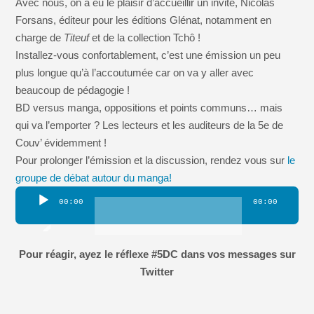
Avec nous, on a eu le plaisir d’accueillir un invité, Nicolas
Forsans, éditeur pour les éditions Glénat, notamment en
charge de
Titeuf
et de la collection Tchô !
Installez-vous confortablement, c’est une émission un peu
plus longue qu’à l’accoutumée car on va y aller avec
beaucoup de pédagogie !
BD versus manga, oppositions et points communs… mais
qui va l’emporter ? Les lecteurs et les auditeurs de la 5e de
Couv’ évidemment !
Pour prolonger l’émission et la discussion, rendez vous sur
le
groupe de débat autour du manga!
Lecteur
00:00
00:00
audio
Pour réagir, ayez le réflexe #5DC dans vos messages sur
Twitter