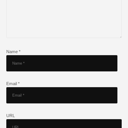
Name *
Email *
URL