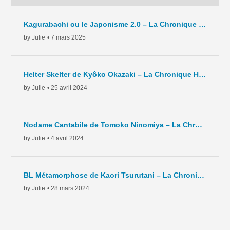
Kagurabachi ou le Japonisme 2.0 – La Chronique Hebdo – C8 – 2025
by Julie
• 7 mars 2025
Helter Skelter de Kyôko Okazaki – La Chronique Hebdo – C7 – 2024
by Julie
• 25 avril 2024
Nodame Cantabile de Tomoko Ninomiya – La Chronique Hebdo – C6 – 2024
by Julie
• 4 avril 2024
BL Métamorphose de Kaori Tsurutani – La Chronique Hebdo – C5- 2024
by Julie
• 28 mars 2024