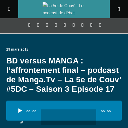
29 mars 2018
BD versus MANGA :
l’affrontement final – podcast
de Manga.Tv – La 5e de Couv’
#5DC – Saison 3 Episode 17
Lecteur
audio
00:00
00:00