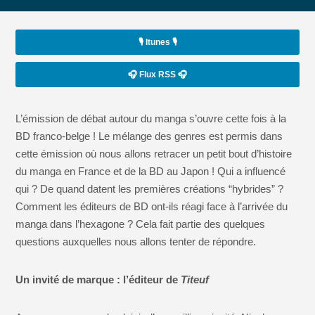
🎙️ Itunes 🎙️
🎧 Flux RSS 🎧
L’émission de débat autour du manga s’ouvre cette fois à la
BD franco-belge ! Le mélange des genres est permis dans
cette émission où nous allons retracer un petit bout d’histoire
du manga en France et de la BD au Japon ! Qui a influencé
qui ? De quand datent les premières créations “hybrides” ?
Comment les éditeurs de BD ont-ils réagi face à l’arrivée du
manga dans l’hexagone ? Cela fait partie des quelques
questions auxquelles nous allons tenter de répondre.
Un invité de marque : l’éditeur de
Titeuf